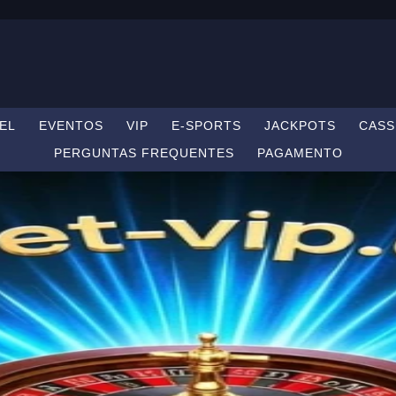
EL
EVENTOS
VIP
E-SPORTS
JACKPOTS
CASS
PERGUNTAS FREQUENTES
PAGAMENTO