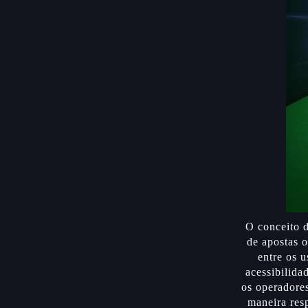
O conceito 
de apostas o
entre os u
acessibilida
os operadores
maneira res