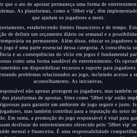
ir que o ato de apostar permaneça uma forma de entretenime
blemas. As plataformas, como o '58bet vip', têm implementad
que ajudam os jogadores a moni.
portamento, estabelecendo limites financeiros e de tempo. Est
ão de definir um orçamento diário ou semanal e a possibilida
temporária ou permanente. Além disso, educar os jogadores s
o jogo é uma parte essencial dessa categoria. A consciência so
ência e as consequências do vício em jogos é fundamental par
apostas como uma forma saudável de entretenimento. Os opera
ometidos em disponibilizar recursos e suporte para jogadore
rentando problemas relacionados ao jogo, incluindo acesso a s
aconselhamento. As iniciativas.
responsável não apenas protegem os jogadores, mas também r
e das plataformas de apostas. Sites como '58bet vip' estão im
 rigorosas para garantir um ambiente de jogo seguro e justo. I
 jogadores, mas também contribui para a reputação do setor de
o. Em suma, a promoção do jogo responsável é vital para gar
ssam desfrutar do entretenimento oferecido pelo '58bet vip' s
saúde mental e financeira. É uma responsabilidade compartilha