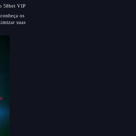
no 58bet VIP
 conheça os
ximizar suas