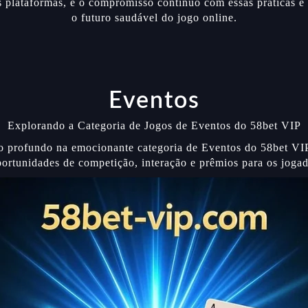
s plataformas, e o compromisso contínuo com essas práticas é 
o futuro saudável do jogo online.
Eventos
Explorando a Categoria de Jogos de Eventos do 58bet VIP
 profundo na emocionante categoria de Eventos do 58bet VIP
portunidades de competição, interação e prêmios para os jogad