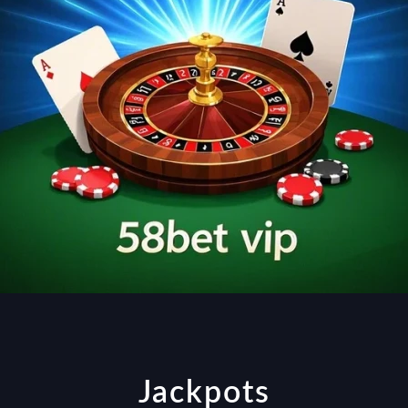
Jackpots