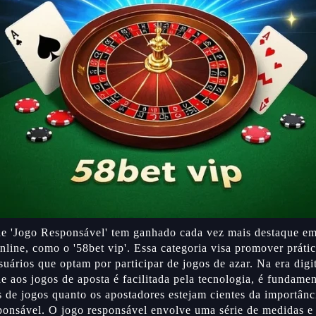
de 'Jogo Responsável' tem ganhado cada vez mais destaque em
nline, como o '58bet vip'. Essa categoria visa promover práti
suários que optam por participar de jogos de azar. Na era digi
de aos jogos de aposta é facilitada pela tecnologia, é fundamen
 de jogos quanto os apostadores estejam cientes da importânc
ponsável. O jogo responsável envolve uma série de medidas e 